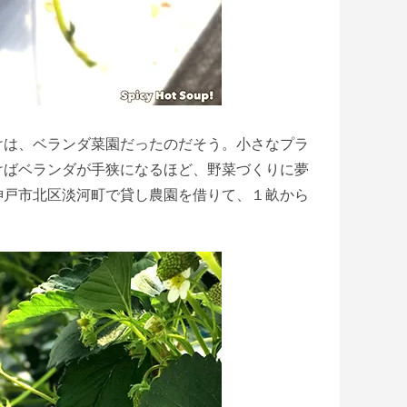
けは、ベランダ菜園だったのだそう。小さなプラ
けばベランダが手狭になるほど、野菜づくりに夢
神戸市北区淡河町で貸し農園を借りて、１畝から