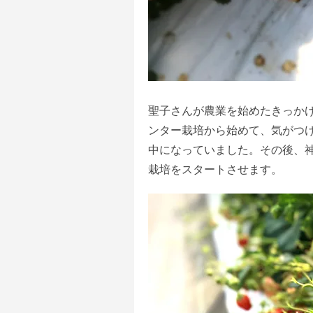
聖子さんが農業を始めたきっか
ンター栽培から始めて、気がつ
中になっていました。その後、
栽培をスタートさせます。