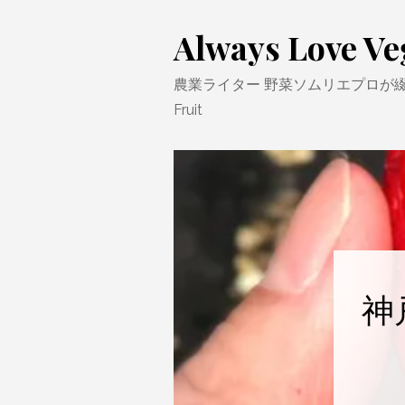
Skip
Always Love Ve
to
content
農業ライター 野菜ソムリエプロが綴る Eat
Fruit
神