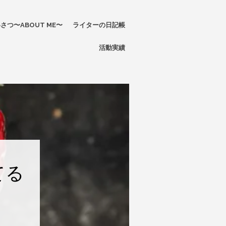
さつ〜ABOUT ME〜
ライターの日記帳
活動実績
てる