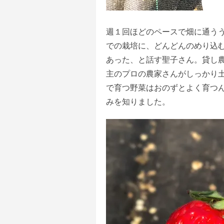
週１回ほどのペースで畑に通う
での栽培に、どんどんのめり込
あった、と話す聖子さん。貸し
主のプロの農家さんがしっかり
で育つ野菜はおのずとよく育つ
みを知りました。