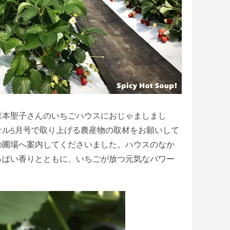
森本聖子さんのいちごハウスにおじゃましまし
ナル5月号で取り上げる農産物の取材をお願いして
の圃場へ案内してくださいました。ハウスのなか
っぱい香りとともに、いちごが放つ元気なパワー