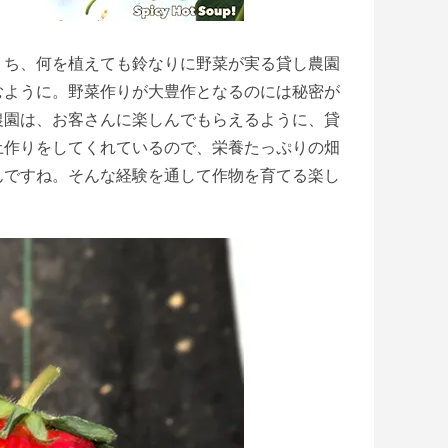
うち、何を植えても鈴なりに野菜が実る貸し農園
むように。野菜作りが大豊作となるのには秘密が
農園は、お客さんに楽しんでもらえるように、貸
土作りをしてくれているので、栄養たっぷりの畑
んですね。そんな経験を通して作物を育てる楽し