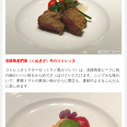
淡路島産椚座（くぬぎざ）牛のコトレッタ
コトレッタミラネーゼ（ミラノ風カツレツ）は、淡路島産ビーフに粒
の細かいパン粉をからめてさっぱりといただけます。シンプルな味わ
いで、夢茜トマトの奥深い味がさらに際立ち、素材のよさをふんだん
に楽しめます。