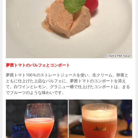
夢茜トマトのパルフェとコンポート
夢茜トマト100％のストレートジュースを使い、生クリーム、卵黄と
ともに仕上げた上品なパルフェに、夢茜トマトのコンポートを添え
て。白ワインとレモン、グラニュー糖で仕上げたコンポートは、まる
でフルーツのような味わいです。