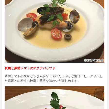
真鯛と夢茜トマトのアクアパッツァ
夢茜トマトの酸味とうまみがソースにたっぷりと溶け出し、グリルし
た真鯛との相性も抜群！贅沢な味わいが楽しめます。