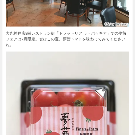
大丸神戸店9階レストラン街「トラットリア ラ・パッキア」での夢茜
フェアは7月限定。ぜひこの夏、夢茜トマトを味わってみてください
ね。