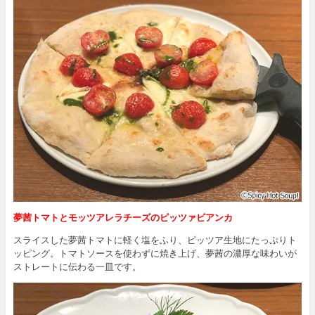
夢茜トマトとモッツアレラチーズのピッツァビアンカ
スライスした夢茜トマトに軽く塩をふり、ピッツア生地にたっぷりト
ッピング。トマトソースを使わずに焼き上げ、夢茜の濃厚な味わいが
ストレートに伝わる一皿です。