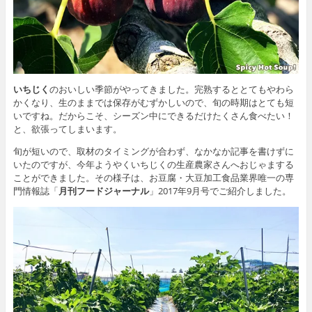
いちじく
のおいしい季節がやってきました。完熟するととてもやわら
かくなり、生のままでは保存がむずかしいので、旬の時期はとても短
いですね。だからこそ、シーズン中にできるだけたくさん食べたい！
と、欲張ってしまいます。
旬が短いので、取材のタイミングが合わず、なかなか記事を書けずに
いたのですが、今年ようやくいちじくの生産農家さんへおじゃまする
ことができました。その様子は、お豆腐・大豆加工食品業界唯一の専
門情報誌「
月刊フードジャーナル
」2017年9月号でご紹介しました。