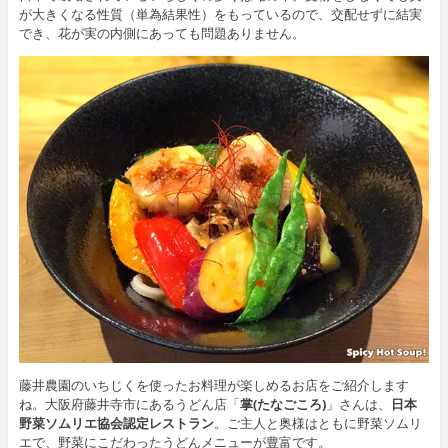
が大きくなる性質（単為結果性）をもっているので、交配せずに結実
でき、花が実の内側にあっても問題ありません。
藤井農園のいちじくを使ったお料理が楽しめるお店をご紹介します
ね。大阪府藤井寺市にあるうどん店「
掌(たなごころ)
」さんは、
日本
野菜ソムリエ協会認定レストラン
。ご主人と奥様はともに野菜ソムリ
エで、野菜にこだわったうどんメニューが豊富です。