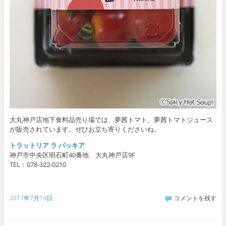
大丸神戸店地下食料品売り場では、夢茜トマト、夢茜トマトジュース
が販売されています。ぜひお立ち寄りくださいね。
トラットリア ラ パッキア
神戸市中央区明石町40番地 大丸神戸店9F
TEL：078-322-0210
2017年7月19日
コメントを残す