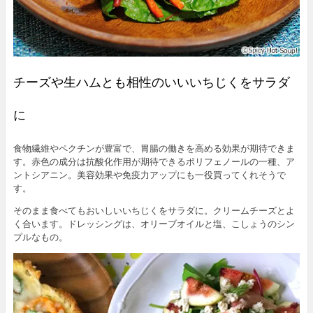
チーズや生ハムとも相性のいいいちじくをサラダ
に
食物繊維やペクチンが豊富で、胃腸の働きを高める効果が期待できま
す。赤色の成分は抗酸化作用が期待できるポリフェノールの一種、ア
ントシアニン。美容効果や免疫力アップにも一役買ってくれそうで
す。
そのまま食べてもおいしいいちじくをサラダに。クリームチーズとよ
く合います。ドレッシングは、オリーブオイルと塩、こしょうのシン
プルなもの。