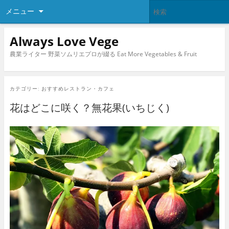
メニュー
Always Love Vege
農業ライター 野菜ソムリエプロが綴る Eat More Vegetables & Fruit
カテゴリー:
おすすめレストラン・カフェ
花はどこに咲く？無花果(いちじく)