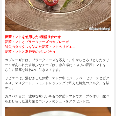
夢茜トマトを使用した3種盛り合わせ
夢茜トマトとブラータチーズのカプレーゼ
鮮魚のタルタルを詰めた夢茜トマトのリピエニ
夢茜トマトと夏野菜のガスパチョ
カプレーゼには、ブラータチーズを添えて。中からとろりとしたクリ
ームがあふれだす希少なチーズは、存在感たっぷりの夢茜トマトを、
さらに濃厚な味わいに引き立てます。
リピエニは、湯むきした夢茜トマトの中にジェノベーゼソースとピク
ルス、マスタード、レモンドレッシングで和えた鮮魚のタルタルを詰
めて。
ガスパチョは、濃厚な味わいをもつ夢茜トマトでスープを作り、酸味
をあしらった夏野菜とコンソメのジュレをアクセントに。