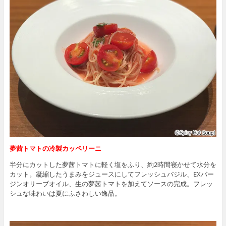
夢茜トマトの冷製カッペリーニ
半分にカットした夢茜トマトに軽く塩をふり、約2時間寝かせて水分を
カット。凝縮したうまみをジュースにしてフレッシュバジル、EXバー
ジンオリーブオイル、生の夢茜トマトを加えてソースの完成。フレッ
シュな味わいは夏にふさわしい逸品。