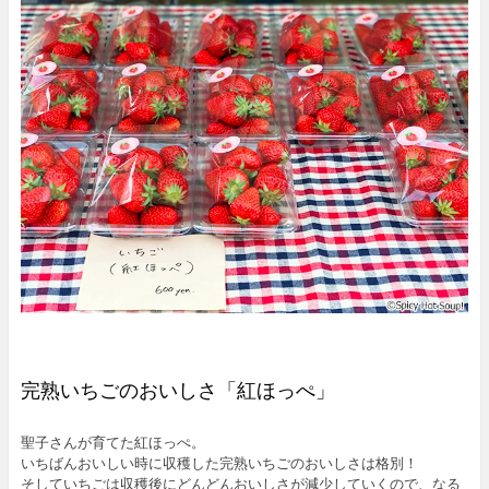
完熟いちごのおいしさ「紅ほっぺ」
聖子さんが育てた紅ほっぺ。
いちばんおいしい時に収穫した完熟いちごのおいしさは格別！
そしていちごは収穫後にどんどんおいしさが減少していくので、なる