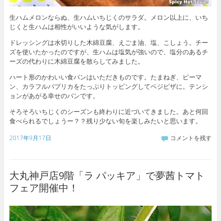
生ハムメロンならぬ、生ハムいちじくのサラダ。メロン以上に、いち
じくと生ハムは相性がいいような気がします。
ドレッシングは水切りした木綿豆腐、えごま油、塩、こしょう。チー
ズを使いたかったのですが、生ハムは塩気が強いので、塩分のあるチ
ーズの代わりに木綿豆腐を散らしてみました。
ハート形のかわいい食パンはいただきものです。たまねぎ、ピーマ
ン、カラフルパプリカをたっぷりトッピングしてベジピザに。テンシ
ョンがあがる幸せのパンです。
そろそろいちじくのシーズンも終わりに近づいてきました。あと何回
食べられるでしょうー？？残り少ない旬を楽しみたいと思います。
2017年9月17日
コメントを残す
大丸神戸店9階「ラ パッキア」で夢茜トマト
フェア開催中！