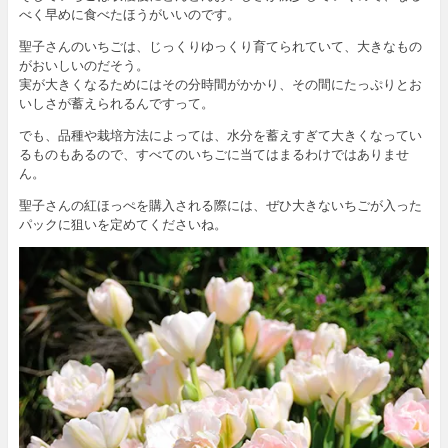
べく早めに食べたほうがいいのです。
聖子さんのいちごは、じっくりゆっくり育てられていて、大きなもの
がおいしいのだそう。
実が大きくなるためにはその分時間がかかり、その間にたっぷりとお
いしさが蓄えられるんですって。
でも、品種や栽培方法によっては、水分を蓄えすぎて大きくなってい
るものもあるので、すべてのいちごに当てはまるわけではありませ
ん。
聖子さんの紅ほっぺを購入される際には、ぜひ大きないちごが入った
パックに狙いを定めてくださいね。