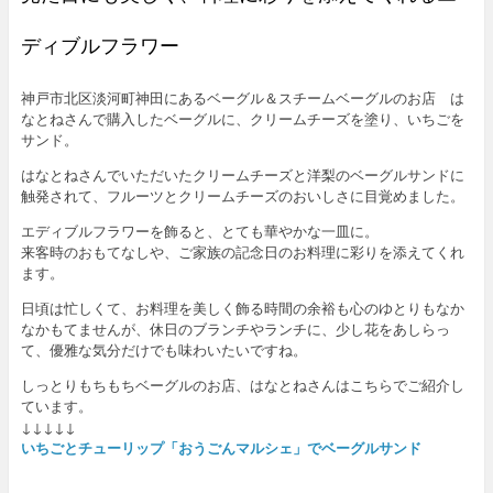
ディブルフラワー
神戸市北区淡河町神田にあるベーグル＆スチームベーグルのお店 は
なとねさんで購入したベーグルに、クリームチーズを塗り、いちごを
サンド。
はなとねさんでいただいたクリームチーズと洋梨のベーグルサンドに
触発されて、フルーツとクリームチーズのおいしさに目覚めました。
エディブルフラワーを飾ると、とても華やかな一皿に。
来客時のおもてなしや、ご家族の記念日のお料理に彩りを添えてくれ
ます。
日頃は忙しくて、お料理を美しく飾る時間の余裕も心のゆとりもなか
なかもてませんが、休日のブランチやランチに、少し花をあしらっ
て、優雅な気分だけでも味わいたいですね。
しっとりもちもちベーグルのお店、はなとねさんはこちらでご紹介し
ています。
↓↓↓↓↓
いちごとチューリップ「おうごんマルシェ」でベーグルサンド