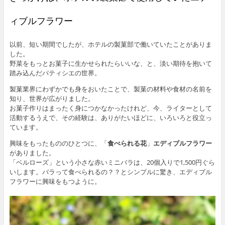
ィブルフラワー
以前、短い期間でしたが、ホテルの製菓部で働いていたことがありま
した。
野菜をもっとお菓子に生かせられたらいいな、と、淡い期待を抱いて
踏み込んだパティシエの世界。
製菓業界にわずかでも身をおいたことで、製菓の材料や食材の名前を
知り、世界が広がりました。
お菓子作りはまったく身につかなかったけれど、今、ライターとして
活動するうえで、その経験は、ありがたいほどに、いろいろと役立っ
ています。
興味をもったもののひとつに、「
食べられる花
」
エディブルフラワー
がありました。
「ベルローズ」という小さな赤いミニバラは、20個入りで1,500円ぐら
いします。バラって食べられるの？？とシンプルに驚き、エディブル
フラワーに興味をもつように。