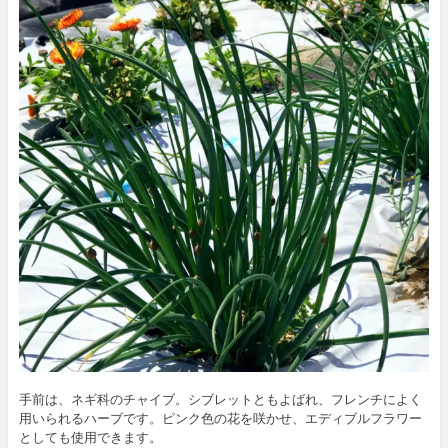
手前は、ネギ科のチャイブ。シブレットともよばれ、フレンチによく
用いられるハーブです。ピンク色の花を咲かせ、エディブルフラワー
としても使用できます。