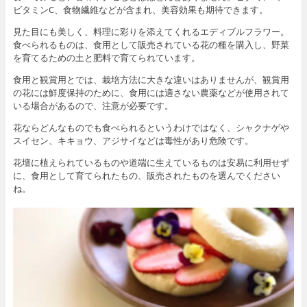
ビタミンC、食物繊維などが含まれ、美容効果も期待できます。
見た目にも美しく、料理に彩りを添えてくれるエディブルフラワー。
食べられるものは、食用として販売されている花の種を購入し、野菜
を育てるための土と肥料で育てられています。
食用と観賞用とでは、栽培方法に大きな違いはありませんが、観賞用
の花には鮮度保持のために、食用には適さない農薬などが使用されて
いる場合があるので、注意が必要です。
花ならどんなものでも食べられるというわけではなく、シャクナゲや
スイセン、キキョウ、アジサイなどは毒性があり危険です。
花壇に植えられているものや道端に生えているものは安易に利用せず
に、食用として育てられたもの、販売されたものを選んでください
ね。