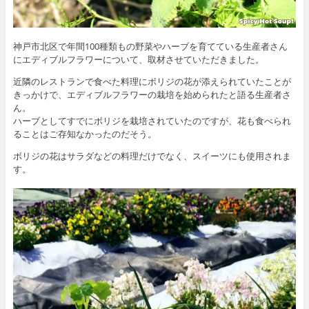
神戸市北区で年間100種類もの野菜やハーブを育てている生産者さん
にエディブルフラワーについて、取材させていただきました。
近隣のレストランで食べた料理にボリジの花が添えられていたことが
きっかけで、エディブルフラワーの栽培を始められたと語る生産者さ
ん。
ハーブとしてすでにボリジを栽培されていたのですが、花も食べられ
ることはご存知なかったのだそう。
ボリジの花はサラダなどの料理だけでなく、スイーツにも使用されま
す。