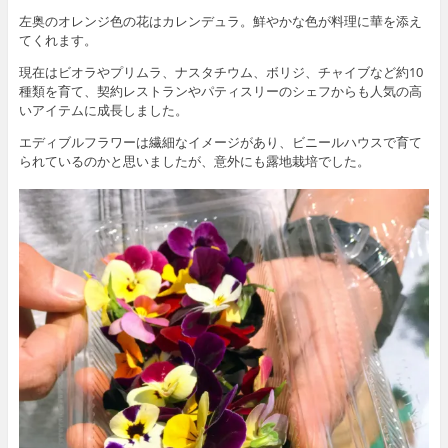
左奥のオレンジ色の花はカレンデュラ。鮮やかな色が料理に華を添え
てくれます。
現在はビオラやプリムラ、ナスタチウム、ボリジ、チャイブなど約10
種類を育て、契約レストランやパティスリーのシェフからも人気の高
いアイテムに成長しました。
エディブルフラワーは繊細なイメージがあり、ビニールハウスで育て
られているのかと思いましたが、意外にも露地栽培でした。