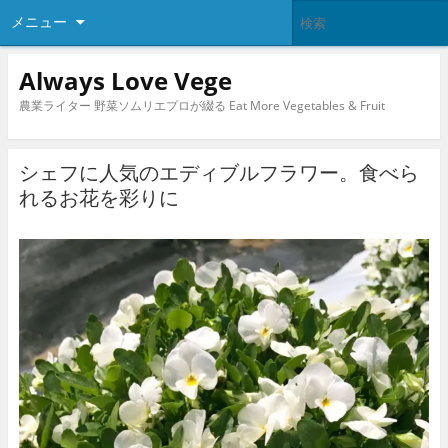
メニュー
Always Love Vege
農業ライター 野菜ソムリエプロが綴る Eat More Vegetables & Fruit
シェフに人気のエディブルフラワー。食べら
れるお花を彩りに